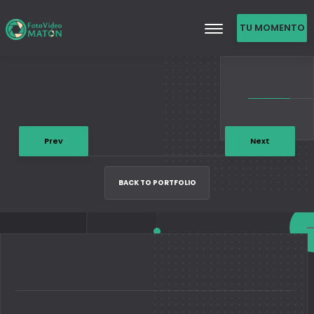
TU MOMENTO
DE FAMA
Prev
Next
BACK TO PORTFOLIO