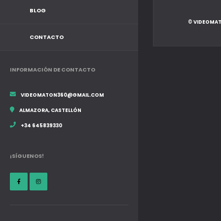
BLOG
© VIDEOMAT
CONTACTO
INFORMACIÓN DE CONTACTO
VIDEOMATON360@GMAIL.COM
ALMAZORA, CASTELLÓN
+34 645839330
¡SÍGUENOS!