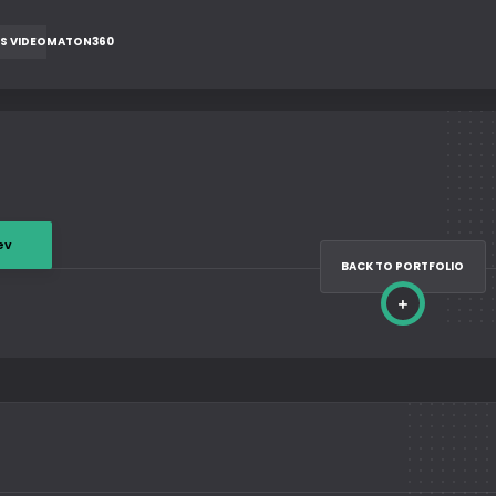
S VIDEOMATON360
ev
BACK TO PORTFOLIO