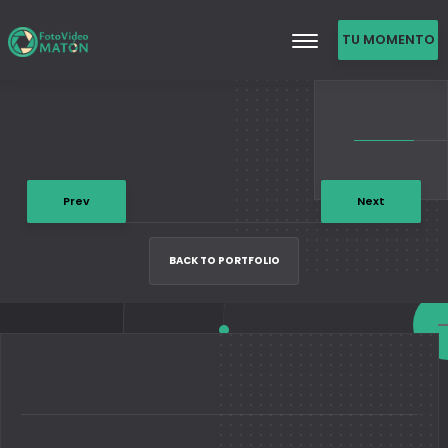
TU MOMENTO
DE FAMA
Prev
Next
BACK TO PORTFOLIO