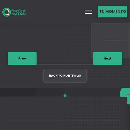
TU MOMENTO
DE FAMA
Prev
Next
BACK TO PORTFOLIO