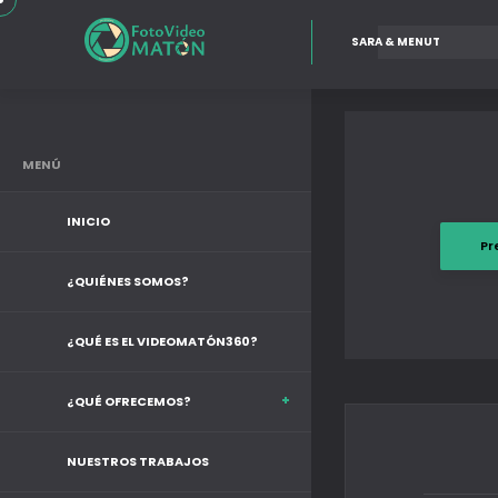
SARA & MENUT
MENÚ
INICIO
Pr
¿QUIÉNES SOMOS?
¿QUÉ ES EL VIDEOMATÓN360?
¿QUÉ OFRECEMOS?
NUESTROS TRABAJOS