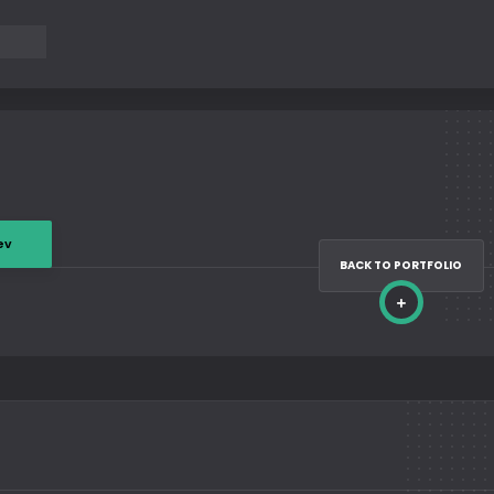
ev
BACK TO PORTFOLIO