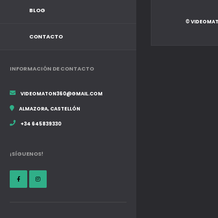
BLOG
© VIDEOMAT
CONTACTO
INFORMACIÓN DE CONTACTO
VIDEOMATON360@GMAIL.COM
ALMAZORA, CASTELLÓN
+34 645839330
¡SÍGUENOS!